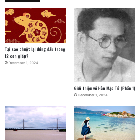
Tại sao chuột lại đứng đầu trong
12 con giáp?
December 1, 2024
Giới thiệu về Hàn Mặc Tử (Phần 1)
December 1, 2024