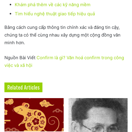
Khám phá thêm về các kỹ năng mềm
Tìm hiểu nghệ thuật giao tiếp hiệu quả
Bằng cách cung cấp thông tin chính xác và đáng tin cậy,
chúng ta có thể cùng nhau xây dựng một cộng đồng văn
minh hơn.
Nguồn Bài Viết
Confirm là gì? Văn hoá confirm trong công
việc và xã hội
Related Articles