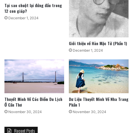
Tại sao chuột lại đứng đầu trong
12 con giáp?
December 1, 2024
Giới thiệu về Hàn Mặc Tử (Phần 1)
December 1, 2024
Thuyết Minh Về Các Điểm Du Lịch
Dư Liệu Thuyết Minh Về Nha Trang
Ở Cần Thơ
Phần 1
November 30, 2024
November 30, 2024
Recent Posts